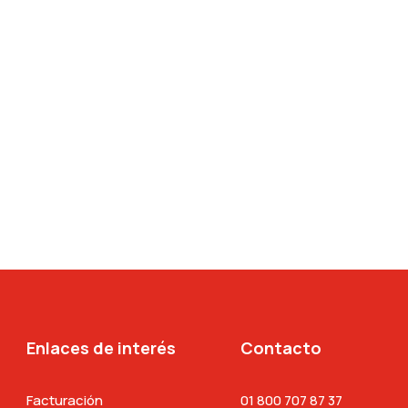
Enlaces de interés
Contacto
Facturación
01 800 707 87 37