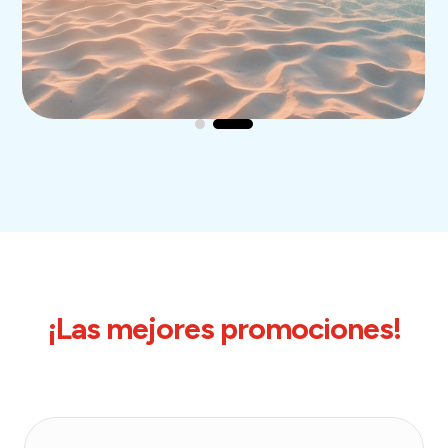
¡Las mejores promociones!