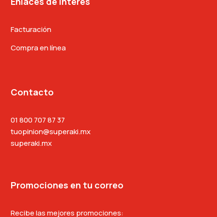
Enlaces de interés
Facturación
Compra en línea
Contacto
01 800 707 87 37
tuopinion@superaki.mx
superaki.mx
Promociones en tu correo
Recibe las mejores promociones: